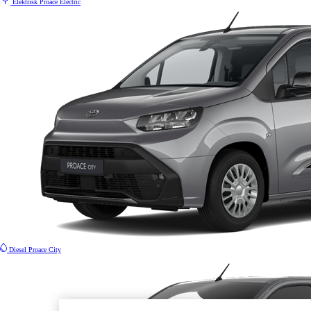
Elektrisk
Proace Electric
Diesel
Proace City