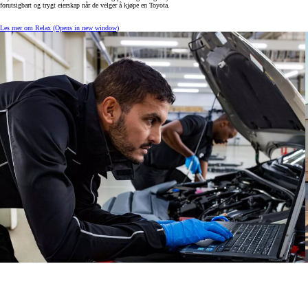
forutsigbart og trygt eierskap når de velger å kjøpe en Toyota.
Les mer om Relax
(Opens in new window)