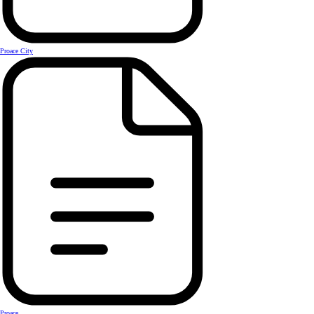
Proace City
Proace