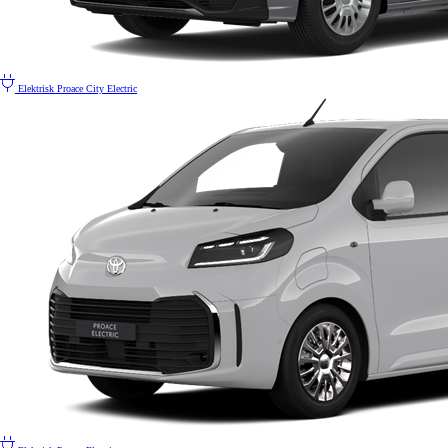
Elektrisk
Proace City Electric