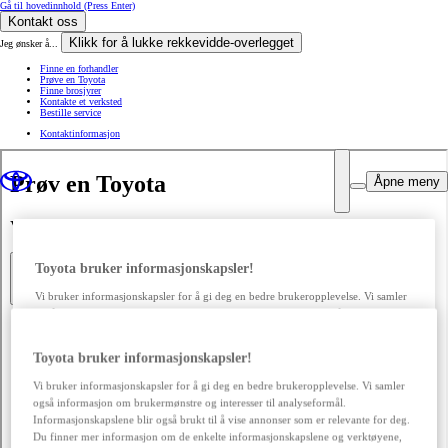
Gå til hovedinnhold
(Press Enter)
Kontakt oss
Klikk for å lukke rekkevidde-overlegget
Jeg ønsker å...
Finne en forhandler
Prøve en Toyota
Finne brosjyrer
Kontakte et verksted
Bestille service
Kontaktinformasjon
Åpne meny
Toyota bruker informasjonskapsler!
Vi bruker informasjonskapsler for å gi deg en bedre brukeropplevelse. Vi samler
også informasjon om brukermønstre og interesser til analyseformål.
Informasjonskapslene blir også brukt til å vise annonser som er relevante for deg.
Du finner mer informasjon om de enkelte informasjonskapslene og verktøyene,