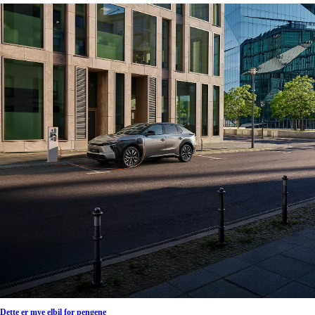
Dette er mye elbil for pengene