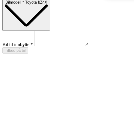
Fra kr 667 300 inkl. MVA
Proace Verso
ELEKTRISK