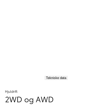
Tekniske data
Hjuldrift
2WD og AWD