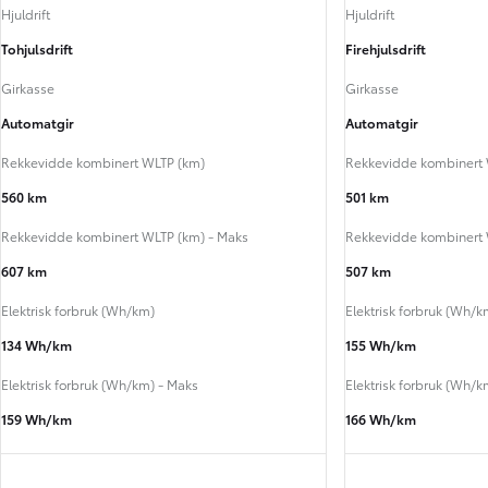
Hjuldrift
Hjuldrift
Tohjulsdrift
Firehjulsdrift
Girkasse
Girkasse
Automatgir
Automatgir
Rekkevidde kombinert WLTP (km)
Rekkevidde kombinert 
560 km
501 km
Rekkevidde kombinert WLTP (km) - Maks
Rekkevidde kombinert 
607 km
507 km
Elektrisk forbruk (Wh/km)
Elektrisk forbruk (Wh/k
134 Wh/km
155 Wh/km
Elektrisk forbruk (Wh/km) - Maks
Elektrisk forbruk (Wh/k
159 Wh/km
166 Wh/km