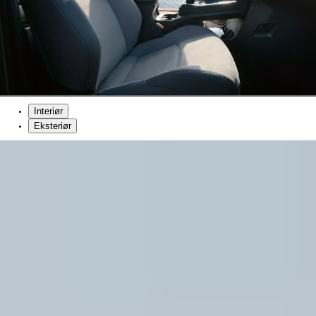
Interiør
Eksteriør