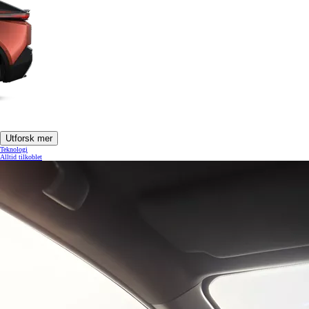
Utforsk mer
Teknologi
Alltid tilkoblet