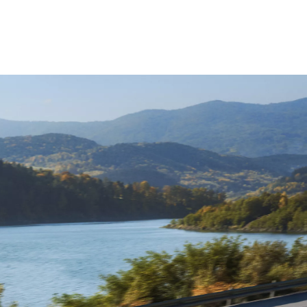
Se alle våre kampanjer på varebil