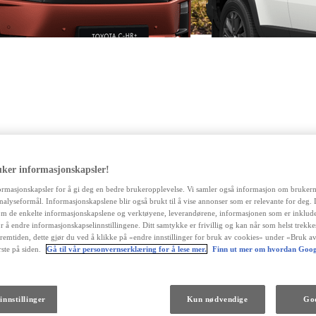
Fra kr 1 974 900 inkl. MVA
PROACE CITY
ELEKTRISK OG DIESEL