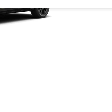
Fra kr 548 900 inkl. MVA