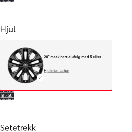
visning
Hjul
20" maskinert alufelg med 5 eiker
Fra kr 667 300 inkl. MVA
Proace Verso
ELEKTRISK
Hjulinformasjon
Fortsett
til 360-
visning
Setetrekk