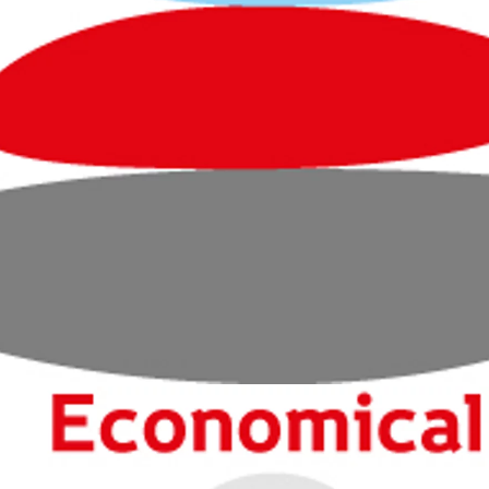
Fra kr 548 900 inkl. MVA