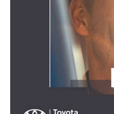
Fra kr 667 300 inkl. MVA
Proace Verso
ELEKTRISK