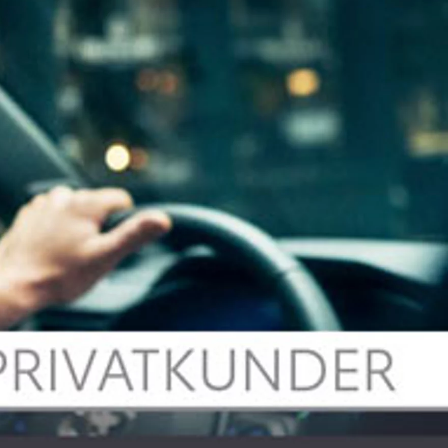
Se alle våre kampanjer på varebil