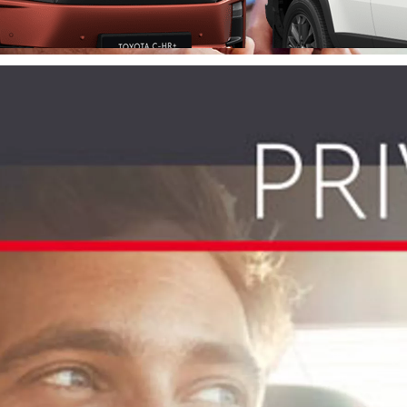
Fra kr 1 974 900 inkl. MVA
PROACE CITY
ELEKTRISK OG DIESEL