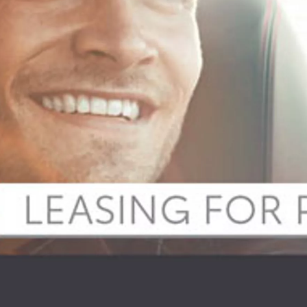
Fra kr 548 900 inkl. MVA