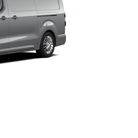
Fra kr 548 900 inkl. MVA