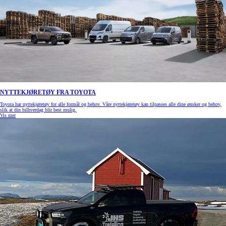
NYTTEKJØRETØY FRA TOYOTA
Toyota har nyttekjøretøy for alle formål og behov. Våre nyttekjøretøy kan tilpasses alle dine ønsker og behov,
slik at din bilhverdag blir best mulig.
Vis mer