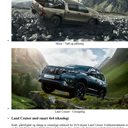
Hilux - Tøff og pålitelig
Land Cruiser - Ustoppelig
Land Cruiser med smart 4x4-teknologi
Kraft, pålitelighet og råskap er vesentlige stikkord for SUV-ikonet Land Cruiser. Firehjulstrekkeren er